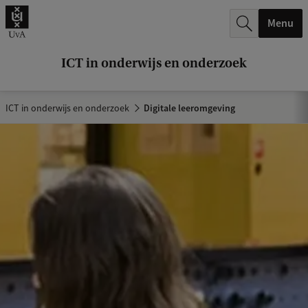
k
Menu
.
.
ICT in onderwijs en onderzoek
.
ICT in onderwijs en onderzoek
Digitale leeromgeving