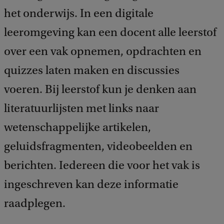
d
het onderwijs. In een digitale
b
a
leeromgeving kan een docent alle leerstof
c
k
over een vak opnemen, opdrachten en
quizzes laten maken en discussies
voeren. Bij leerstof kun je denken aan
literatuurlijsten met links naar
wetenschappelijke artikelen,
geluidsfragmenten, videobeelden en
berichten. Iedereen die voor het vak is
ingeschreven kan deze informatie
raadplegen.