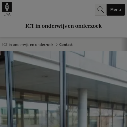
k
Menu
.
.
ICT in onderwijs en onderzoek
.
ICT in onderwijs en onderzoek
Contact